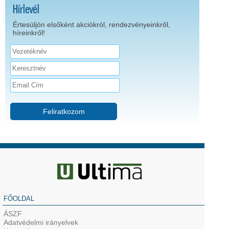
Hírlevél
Értesüljön elsőként akciókról, rendezvényeinkről,
híreinkről!
Feliratkozom
FŐOLDAL
ÁSZF
Adatvédelmi irányelvek