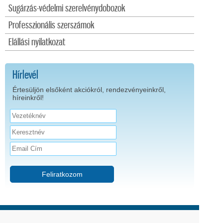
Sugárzás-védelmi szerelvénydobozok
Professzionális szerszámok
Elállási nyilatkozat
Hírlevél
Értesüljön elsőként akciókról, rendezvényeinkről,
híreinkről!
Feliratkozom