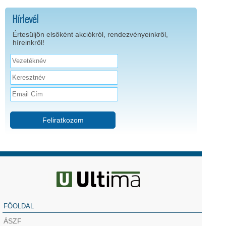
Hírlevél
Értesüljön elsőként akciókról, rendezvényeinkről,
híreinkről!
Feliratkozom
FŐOLDAL
ÁSZF