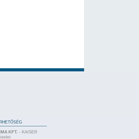
RHETŐSÉG
IMA KFT.
- KAISER
iselet