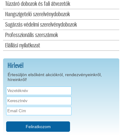
Tűzzáró dobozok és fali átvezetők
Hangszigetelő szerelvénydobozok
Sugárzás-védelmi szerelvénydobozok
Professzionális szerszámok
Elállási nyilatkozat
Hírlevél
Értesüljön elsőként akciókról, rendezvényeinkről,
híreinkről!
Feliratkozom