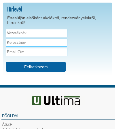
Hírlevél
Értesüljön elsőként akciókról, rendezvényeinkről,
híreinkről!
Feliratkozom
FŐOLDAL
ÁSZF