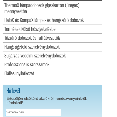
ThermoX lámpadobozok gipszkarton (üreges)
mennyezetbe
HaloX és KompaX lámpa- és hangszóró dobozok
Termékek külső hőszigetelésbe
Tűzzáró dobozok és fali átvezetők
Hangszigetelő szerelvénydobozok
Sugárzás-védelmi szerelvénydobozok
Professzionális szerszámok
Elállási nyilatkozat
Hírlevél
Értesüljön elsőként akciókról, rendezvényeinkről,
híreinkről!