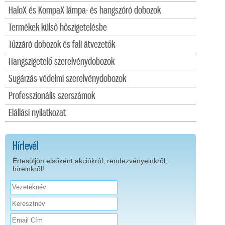
HaloX és KompaX lámpa- és hangszóró dobozok
Termékek külső hőszigetelésbe
Tűzzáró dobozok és fali átvezetők
Hangszigetelő szerelvénydobozok
Sugárzás-védelmi szerelvénydobozok
Professzionális szerszámok
Elállási nyilatkozat
Hírlevél
Értesüljön elsőként akciókról, rendezvényeinkről,
híreinkről!