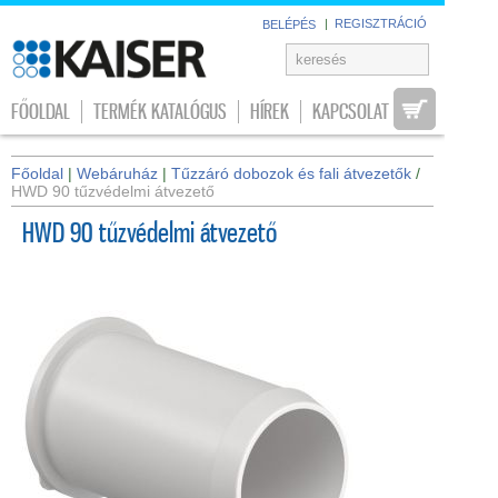
|
REGISZTRÁCIÓ
BELÉPÉS
FŐOLDAL
TERMÉK KATALÓGUS
HÍREK
KAPCSOLAT
Főoldal
|
Webáruház
|
Tűzzáró dobozok és fali átvezetők
/
HWD 90 tűzvédelmi átvezető
HWD 90 tűzvédelmi átvezető