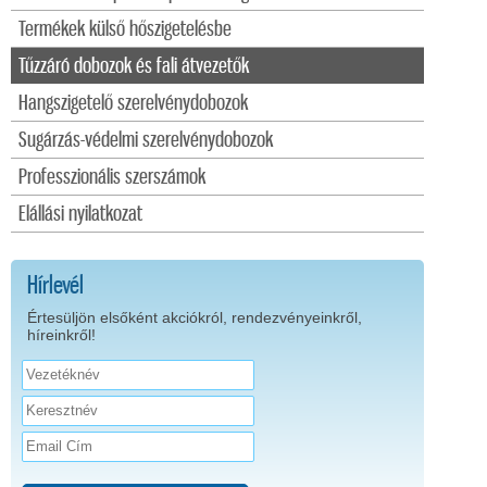
Termékek külső hőszigetelésbe
Tűzzáró dobozok és fali átvezetők
Hangszigetelő szerelvénydobozok
Sugárzás-védelmi szerelvénydobozok
Professzionális szerszámok
Elállási nyilatkozat
Hírlevél
Értesüljön elsőként akciókról, rendezvényeinkről,
híreinkről!