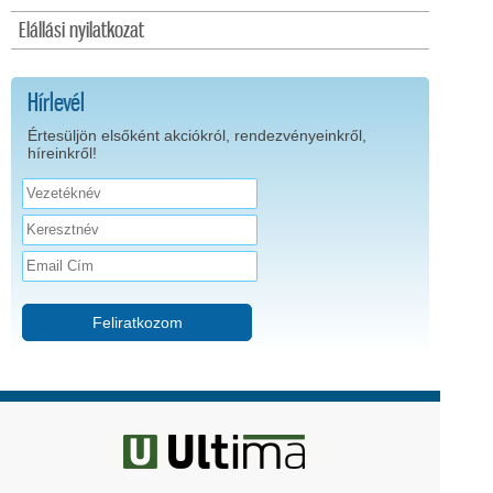
Elállási nyilatkozat
Hírlevél
Értesüljön elsőként akciókról, rendezvényeinkről,
híreinkről!
Feliratkozom