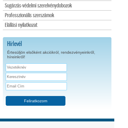
Sugárzás-védelmi szerelvénydobozok
Professzionális szerszámok
Elállási nyilatkozat
Hírlevél
Értesüljön elsőként akciókról, rendezvényeinkről,
híreinkről!
Feliratkozom