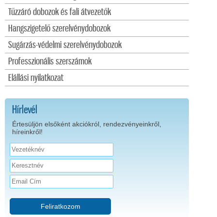
Tűzzáró dobozok és fali átvezetők
Hangszigetelő szerelvénydobozok
Sugárzás-védelmi szerelvénydobozok
Professzionális szerszámok
Elállási nyilatkozat
Hírlevél
Értesüljön elsőként akciókról, rendezvényeinkről,
híreinkről!
Feliratkozom